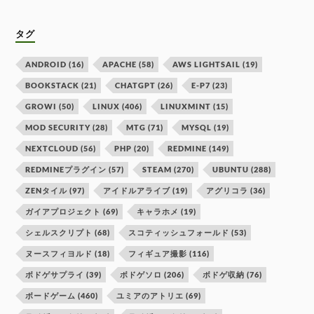
タグ
ANDROID
(16)
APACHE
(58)
AWS LIGHTSAIL
(19)
BOOKSTACK
(21)
CHATGPT
(26)
E-P7
(23)
GROWI
(50)
LINUX
(406)
LINUXMINT
(15)
MOD SECURITY
(28)
MTG
(71)
MYSQL
(19)
NEXTCLOUD
(56)
PHP
(20)
REDMINE
(149)
REDMINEプラグイン
(57)
STEAM
(270)
UBUNTU
(288)
ZENタイル
(97)
アイドルアライブ
(19)
アグリコラ
(36)
ガイアプロジェクト
(69)
キャラホメ
(19)
シェルスクリプト
(68)
スコティッシュフォールド
(53)
ヌースフィヨルド
(18)
フィギュア撮影
(116)
ボドゲサプライ
(39)
ボドゲソロ
(206)
ボドゲ収納
(76)
ボードゲーム
(460)
ユミアのアトリエ
(69)