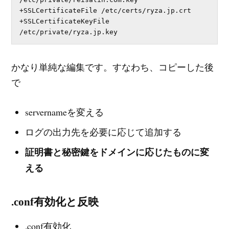
+SSLCertificateFile /etc/certs/ryza.jp.crt

+SSLCertificateKeyFile 
/etc/private/ryza.jp.key
かなり単純な編集です。すなわち、コピーした後
で
servernameを変える
ログの出力先を必要に応じて追加する
証明書と秘密鍵をドメインに応じたものに変
える
.conf有効化と反映
.conf有効化