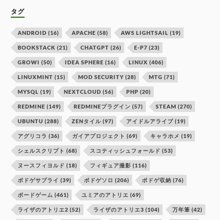
タグ
ANDROID
(16)
APACHE
(58)
AWS LIGHTSAIL
(19)
BOOKSTACK
(21)
CHATGPT
(26)
E-P7
(23)
GROWI
(50)
IDEA SPHERE
(16)
LINUX
(406)
LINUXMINT
(15)
MOD SECURITY
(28)
MTG
(71)
MYSQL
(19)
NEXTCLOUD
(56)
PHP
(20)
REDMINE
(149)
REDMINEプラグイン
(57)
STEAM
(270)
UBUNTU
(288)
ZENタイル
(97)
アイドルアライブ
(19)
アグリコラ
(36)
ガイアプロジェクト
(69)
キャラホメ
(19)
シェルスクリプト
(68)
スコティッシュフォールド
(53)
ヌースフィヨルド
(18)
フィギュア撮影
(116)
ボドゲサプライ
(39)
ボドゲソロ
(206)
ボドゲ収納
(76)
ボードゲーム
(461)
ユミアのアトリエ
(69)
ライザのアトリエ2
(52)
ライザのアトリエ3
(104)
万年筆
(42)