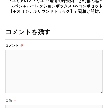
『ユミアのアトリエ ～追憶の錬金術士と幻創の地～
スペシャルコレクションボックス GSコンボセット
【＋オリジナルサウンドトラック】』到着と開封。
コメントを残す
コメント
※
名前
※