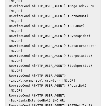
[NC,OR]

RewriteCond %{HTTP_USER_AGENT} (MegaIndex\.ru) 
[NC,OR]

RewriteCond %{HTTP_USER_AGENT} (SeznamBot) 
[NC,OR]

RewriteCond %{HTTP_USER_AGENT} (BLEXBot) 
[NC,OR]

RewriteCond %{HTTP_USER_AGENT} (Bytespider) 
[NC,OR]

RewriteCond %{HTTP_USER_AGENT} (DataForSeoBot) 
[NC,OR]

RewriteCond %{HTTP_USER_AGENT} (serpstatbot) 
[NC,OR]

RewriteCond %{HTTP_USER_AGENT} (SeekportBot) 
[NC,OR]

RewriteCond %{HTTP_USER_AGENT} 
(index\.community\ crawler) [NC,OR]

RewriteCond %{HTTP_USER_AGENT} (PetalBot) 
[NC,OR]

RewriteCond %{HTTP_USER_AGENT} 
(BacklinksExtendedBot) [NC,OR]

RewriteCond %{HTTP_USER_AGENT} (GPTBot/1\.2) 