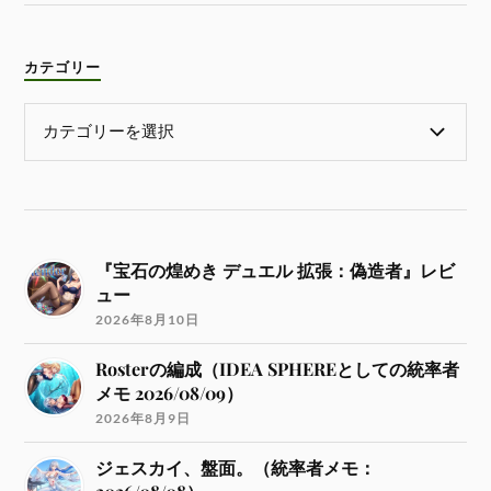
カテゴリー
『宝石の煌めき デュエル 拡張：偽造者』レビ
ュー
2026年8月10日
Rosterの編成（IDEA SPHEREとしての統率者
メモ 2026/08/09）
2026年8月9日
ジェスカイ、盤面。（統率者メモ：