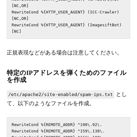
[NC,OR]

RewriteCond %{HTTP_USER_AGENT} (ICC-Crawler) 
[NC,OR]

RewriteCond %{HTTP_USER_AGENT} (ImagesiftBot) 
[NC]
正規表現などがある場合は注意してください。
特定のIPアドレスを弾くためのファイル
を作成
とし
/etc/apache2/site-enabled/spam-ips.txt
て、以下のようなファイルを作成。
RewriteCond %{REMOTE_ADDR} ^190\.92\.

RewriteCond %{REMOTE_ADDR} ^159\.138\.
