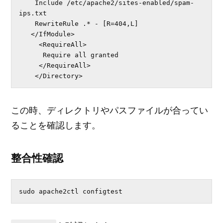
    Include /etc/apache2/sites-enabled/spam-
ips.txt

    RewriteRule .* - [R=404,L]

   </IfModule>

     <RequireAll>

      Require all granted

     </RequireAll>

    </Directory>
この時、ディレクトリやパスファイルが合ってい
ることを確認します。
整合性確認
sudo apache2ctl configtest