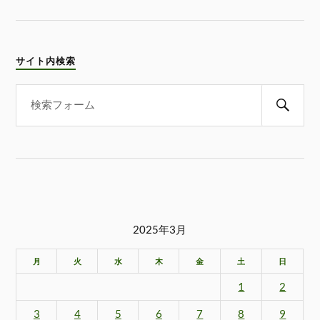
サイト内検索
2025年3月
月
火
水
木
金
土
日
1
2
3
4
5
6
7
8
9