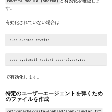
と有効化を確認しま
rewrite_module (shared)
す。
有効化されていない場合は
sudo a2enmod rewrite
sudo systemctl restart apache2.service
で有効化します。
特定のユーザーエージェントを弾くため
のファイルを作成
/etc/apache2/site-enabled/spam-clawler.txt