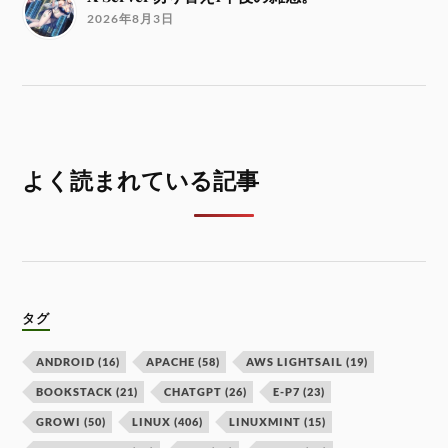
2026年8月3日
よく読まれている記事
タグ
ANDROID
(16)
APACHE
(58)
AWS LIGHTSAIL
(19)
BOOKSTACK
(21)
CHATGPT
(26)
E-P7
(23)
GROWI
(50)
LINUX
(406)
LINUXMINT
(15)