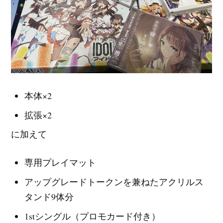
本体×2
拡張×2
に加えて
専用プレイマット
アップグレードトークンを兼ねたアクリルス
タンド9体分
1stシングル（プロモカード付き）