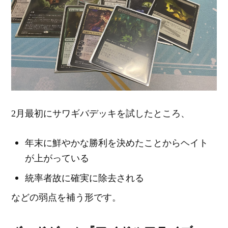
2月最初にサワギバデッキを試したところ、
年末に鮮やかな勝利を決めたことからヘイト
が上がっている
統率者故に確実に除去される
などの弱点を補う形です。